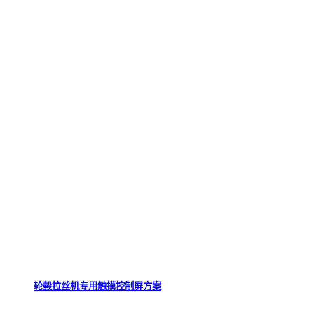
轮毂拉丝机专用触摸控制屏方案