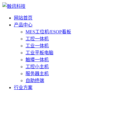
网站首页
产品中心
MES工位机/ESOP看板
工控一体机
工业一体机
工业平板电脑
触摸一体机
工控小主机
服务器主机
自助终端
行业方案