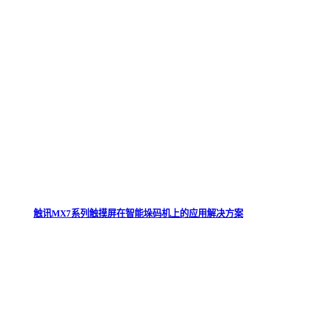
触讯MX7系列触摸屏在智能垛码机上的应用解决方案