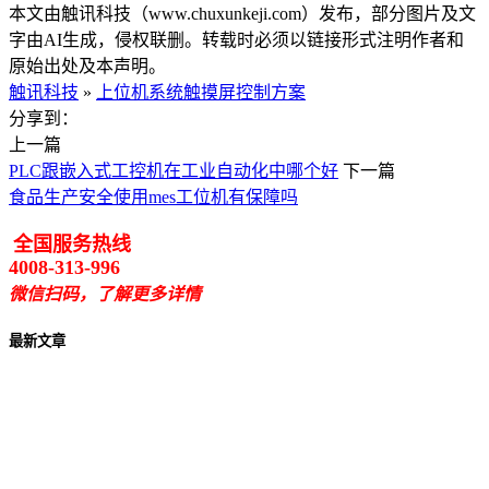
本文由触讯科技（www.chuxunkeji.com）发布，部分图片及文
字由AI生成，侵权联删。转载时必须以链接形式注明作者和
原始出处及本声明。
触讯科技
»
上位机系统触摸屏控制方案
分享到：
上一篇
PLC跟嵌入式工控机在工业自动化中哪个好
下一篇
食品生产安全使用mes工位机有保障吗
全国服务热线
4008-313-996
微信扫码，了解更多详情
最新文章