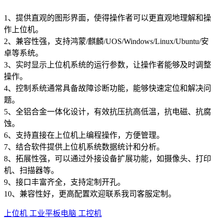
1、提供直观的图形界面，使得操作者可以更直观地理解和操
作上位机。
2、兼容性强，支持鸿蒙/麒麟/UOS/Windows/Linux/Ubuntu/安
卓等系统。
3、实时显示上位机系统的运行参数，让操作者能够及时调整
操作。
4、控制系统通常具备故障诊断功能，能够快速定位和解决问
题。
5、全铝合金一体化设计，有效抗压抗高低温，抗电磁、抗腐
蚀。
6、支持直接在上位机上编程操作，方便管理。
7、结合软件提供上位机系统数据统计和分析。
8、拓展性强，可以通过外接设备扩展功能，如摄像头、打印
机、扫描器等。
9、接口丰富齐全，支持定制开孔。
10、兼容性好，更高配置欢迎联系我司客服定制。
上位机
工业平板电脑
工控机