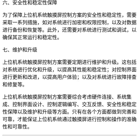
六、安全性和稳定性保障
为了保障上位机系统触摸屏控制方案的安全性和稳定性，需要
采取一系列措施，如对系统进行加密和权限控制，以及对数据
进行备份和恢复等。此外，还需要对系统进行测试和调试，以
确保其正常运行和稳定性。
七、维护和升级
上位机系统触摸屏控制方案需要定期进行维护和升级。这包括
对系统进行优化和升级，以提高其性能和稳定性；对控制界面
进行更新和改进，以提高用户体验；以及对系统进行故障排查
和修复等。
上位机系统触摸屏控制方案需要综合考虑硬件连接、系统集
成、控制界面设计、控制逻辑编写、交互反馈、安全性和稳定
性保障以及维护和升级等方面。只有在各个方面都做到完善和
可靠，才能保证上位机系统通过触摸屏进行控制和操作的准确
性和可靠性。