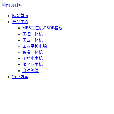
网站首页
产品中心
MES工位机/ESOP看板
工控一体机
工业一体机
工业平板电脑
触摸一体机
工控小主机
服务器主机
自助终端
行业方案