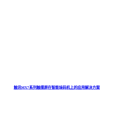
触讯MX7系列触摸屏在智能垛码机上的应用解决方案