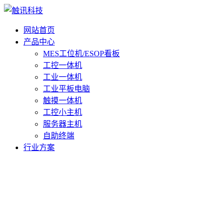
网站首页
产品中心
MES工位机/ESOP看板
工控一体机
工业一体机
工业平板电脑
触摸一体机
工控小主机
服务器主机
自助终端
行业方案