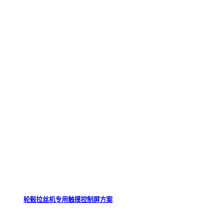
轮毂拉丝机专用触摸控制屏方案