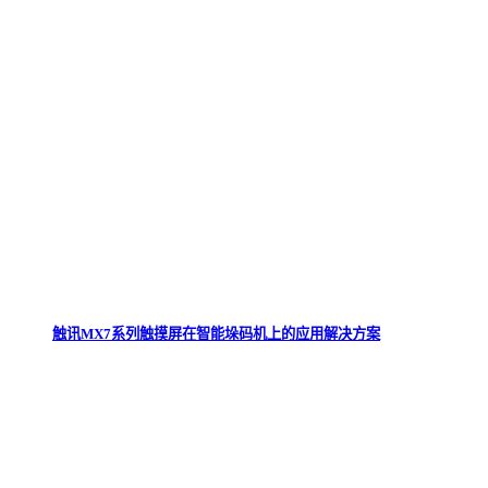
触讯MX7系列触摸屏在智能垛码机上的应用解决方案