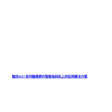
触讯MX7系列触摸屏在智能垛码机上的应用解决方案