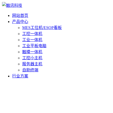
网站首页
产品中心
MES工位机/ESOP看板
工控一体机
工业一体机
工业平板电脑
触摸一体机
工控小主机
服务器主机
自助终端
行业方案