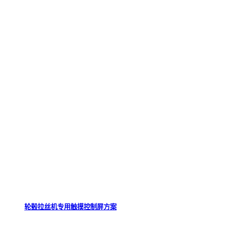
轮毂拉丝机专用触摸控制屏方案