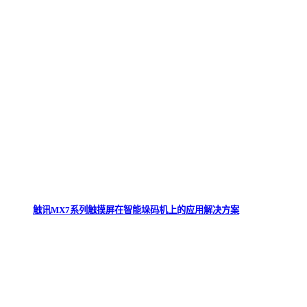
触讯MX7系列触摸屏在智能垛码机上的应用解决方案