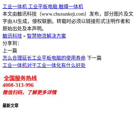
工业一体机
工业平板电脑
触摸一体机
本文由触讯科技（www.chuxunkeji.com）发布，部分图片及文
字由AI生成，侵权联删。转载时必须以链接形式注明作者和
原始出处及本声明。
触讯科技
»
智慧物流解决方案
分享到：
上一篇
怎么合理延长工业平板电脑的使用寿命
下一篇
工业一体机对于工业一体化有什么好处
全国服务热线
4008-313-996
微信扫码，了解更多详情
最新文章