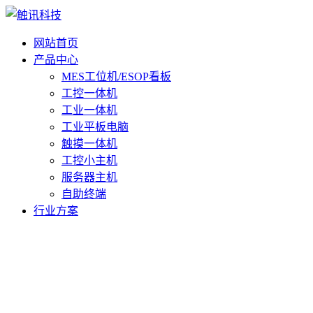
网站首页
产品中心
MES工位机/ESOP看板
工控一体机
工业一体机
工业平板电脑
触摸一体机
工控小主机
服务器主机
自助终端
行业方案