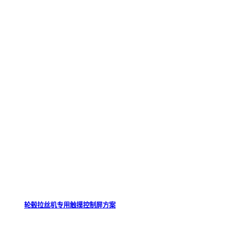
轮毂拉丝机专用触摸控制屏方案