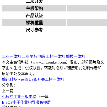
二次开发
主板架构
产品认证
裸机重量
尺寸参考
工业一体机
工业平板电脑
工控一体机
触摸一体机
本文由触讯科技（www.chuxunkeji.com）发布，部分图片及文
字由AI生成，侵权联删。转载时必须以链接形式注明作者和
原始出处及本声明。
触讯科技
»
前置USB/开关工控一体机
分享到：
上一篇
小尺寸工业平板电脑
下一篇
E-SOP电子作业指导书触摸屏