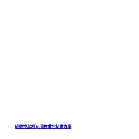
轮毂拉丝机专用触摸控制屏方案