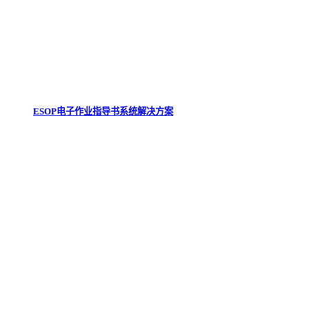
ESOP电子作业指导书系统解决方案