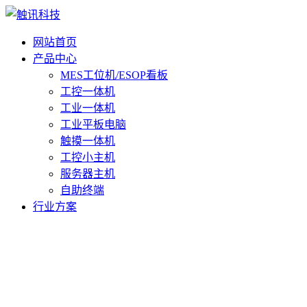
网站首页
产品中心
MES工位机/ESOP看板
工控一体机
工业一体机
工业平板电脑
触摸一体机
工控小主机
服务器主机
自助终端
行业方案