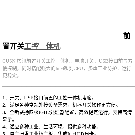
前
置开关
工控一体机
CUSN 触讯前置开关工控一体机，电脑开关、USB接口前置方
便控制，同时搭配强大的Intel系列CPU，多重工业防护，运行
更稳定。
———————————————————————————
1、开关，USB接口前置的工控一体机电脑。
2、满足各种常规外接设备需求，机器开关操作更方便。
3、全新赛扬四核J6412处理器配置，高效稳定运行，支持高清
显示。
4、适应多种工业、生活环境，提供多种功能。
5、自主研发工业级主板，集成Intel HD显卡。