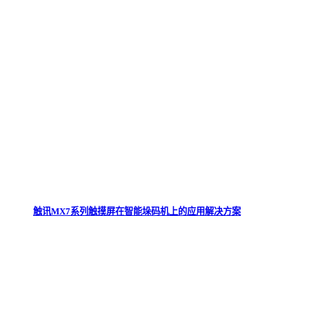
触讯MX7系列触摸屏在智能垛码机上的应用解决方案