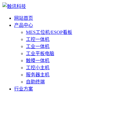
网站首页
产品中心
MES工位机/ESOP看板
工控一体机
工业一体机
工业平板电脑
触摸一体机
工控小主机
服务器主机
自助终端
行业方案