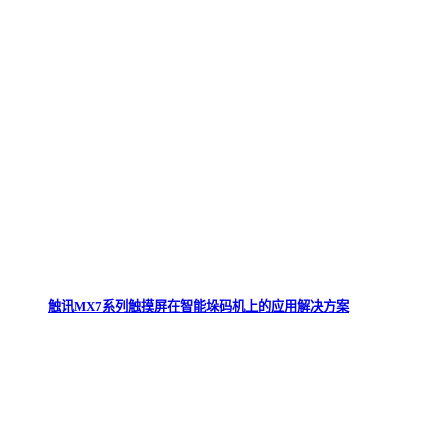
触讯MX7系列触摸屏在智能垛码机上的应用解决方案