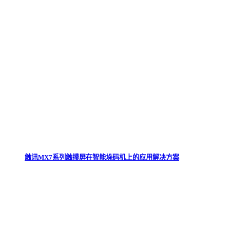
触讯MX7系列触摸屏在智能垛码机上的应用解决方案