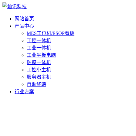
网站首页
产品中心
MES工位机/ESOP看板
工控一体机
工业一体机
工业平板电脑
触摸一体机
工控小主机
服务器主机
自助终端
行业方案