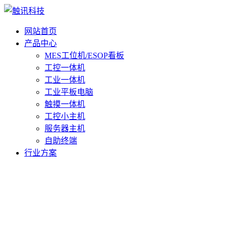
网站首页
产品中心
MES工位机/ESOP看板
工控一体机
工业一体机
工业平板电脑
触摸一体机
工控小主机
服务器主机
自助终端
行业方案