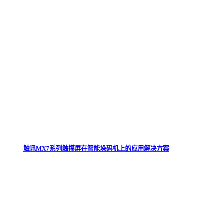
触讯MX7系列触摸屏在智能垛码机上的应用解决方案