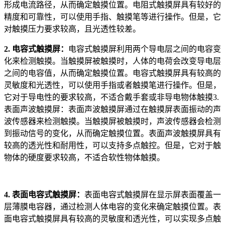
形成电流路径，从而确定触摸位置。电阻式触摸屏具有较好的
精度和可靠性，可以使用手指、触摸笔等进行操作。但是，它
对触摸压力要求较高，且光透性较差。
2. 电容式触摸屏：
电容式触摸屏利用两个导电层之间的电容变
化来检测触摸。当触摸屏被触摸时，人体的电荷会改变导电层
之间的电容值，从而确定触摸位置。电容式触摸屏具有较高的
灵敏度和光透性，可以使用手指或者触摸笔进行操作。但是，
它对于导电性的要求较高，不适合戴手套或非导电物体触摸3.
表面声波触摸屏：表面声波触摸屏通过在触摸屏表面振动的声
波传感器来检测触摸。当触摸屏被触摸时，声波传感器会检测
到振动信号的变化，从而确定触摸位置。表面声波触摸屏具有
较高的透光性和耐用性，可以支持多点触控。但是，它对于触
物体的硬度要求较高，不适合软性物体触摸。
4. 表面电容式触摸屏：
表面电容式触摸屏在显示屏表面覆盖一
层薄膜电容器，通过检测人体电容的变化来确定触摸位置。表
面电容式触摸屏具有较高的灵敏度和透光性，可以实现多点触