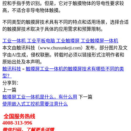
控和手指手势识别。但是，它对于触摸物体的导电性要求较
高，不适合非导电物体触摸。
不同类型的触摸屏技术具有不同的特点和适用场景，选择合适
的触摸屏技术取决于具体的应用需求和预算限制。
工业一体机
工业平板电脑
工业触摸屏
工业触摸屏一体机
本文由触讯科技（www.chuxunkeji.com）发布，部分图片及文
字由AI生成，侵权联删。转载时必须以链接形式注明作者和
原始出处及本声明。
触讯科技
»
触摸屏工业一体机的触摸屏技术有哪些不同的类
型？
分享到：
上一篇
触摸屏工业一体机是什么，有什么用
下一篇
使用嵌入式工控机需要注意什么
全国服务热线
4008-313-996
微信扫码，了解更多详情