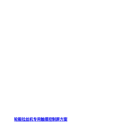
轮毂拉丝机专用触摸控制屏方案