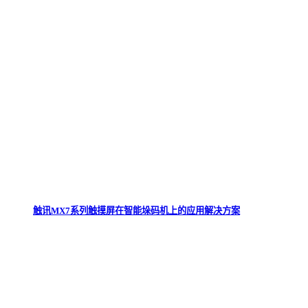
触讯MX7系列触摸屏在智能垛码机上的应用解决方案