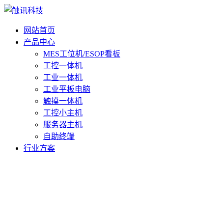
网站首页
产品中心
MES工位机/ESOP看板
工控一体机
工业一体机
工业平板电脑
触摸一体机
工控小主机
服务器主机
自助终端
行业方案