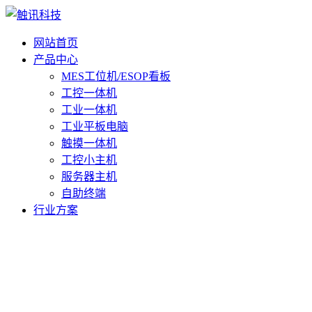
网站首页
产品中心
MES工位机/ESOP看板
工控一体机
工业一体机
工业平板电脑
触摸一体机
工控小主机
服务器主机
自助终端
行业方案