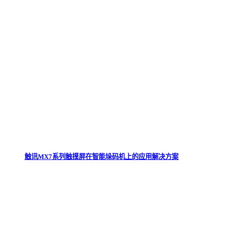
触讯MX7系列触摸屏在智能垛码机上的应用解决方案