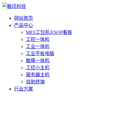
网站首页
产品中心
MES工位机/ESOP看板
工控一体机
工业一体机
工业平板电脑
触摸一体机
工控小主机
服务器主机
自助终端
行业方案