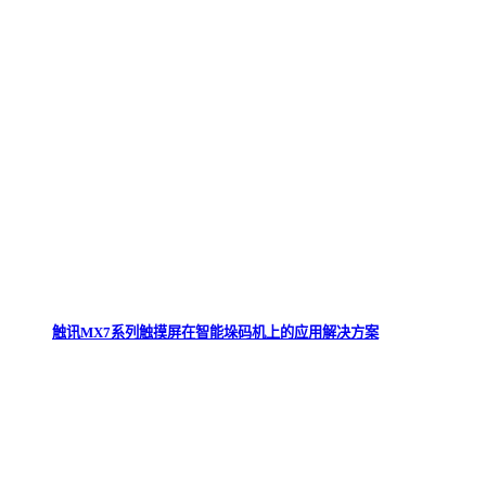
触讯MX7系列触摸屏在智能垛码机上的应用解决方案