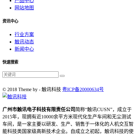
产品中心
网站地图
资讯中心
行业方案
触讯动态
新闻中心
快速搜索
© 2018 Theme by - 触讯科技
粤ICP备20000634号
广州市触讯电子科技有限责任公司
简称“触讯CUSN”，成立于
2015年，现拥有近10000余平方米现代化生产车间和无尘测试
车间，是一家主要以研发、生产、销售于一体化的人机交互智
能科技类国家级高新技术企业。自成立之初起，触讯科技的使