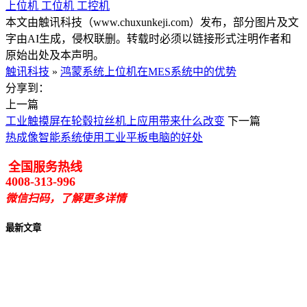
上位机
工位机
工控机
本文由触讯科技（www.chuxunkeji.com）发布，部分图片及文
字由AI生成，侵权联删。转载时必须以链接形式注明作者和
原始出处及本声明。
触讯科技
»
鸿蒙系统上位机在MES系统中的优势
分享到：
上一篇
工业触摸屏在轮毂拉丝机上应用带来什么改变
下一篇
热成像智能系统使用工业平板电脑的好处
全国服务热线
4008-313-996
微信扫码，了解更多详情
最新文章