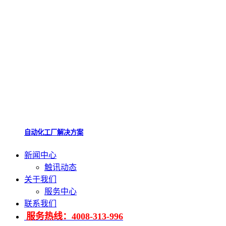
自动化工厂解决方案
新闻中心
触讯动态
关于我们
服务中心
联系我们
服务热线：4008-313-996