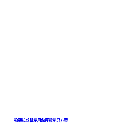
轮毂拉丝机专用触摸控制屏方案