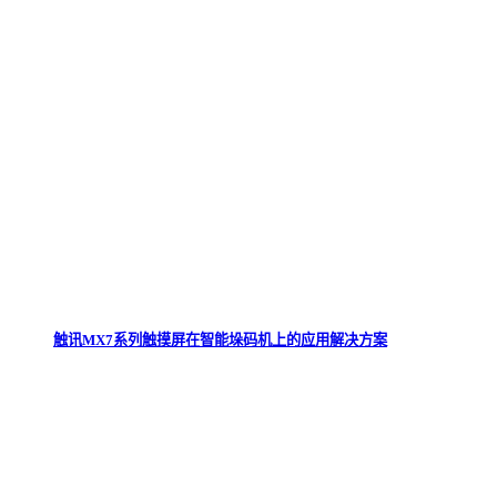
触讯MX7系列触摸屏在智能垛码机上的应用解决方案