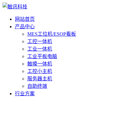
网站首页
产品中心
MES工位机/ESOP看板
工控一体机
工业一体机
工业平板电脑
触摸一体机
工控小主机
服务器主机
自助终端
行业方案