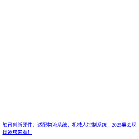
触讯创新硬件，适配物流系统，机械人控制系统，2025展会现
场邀您来看！