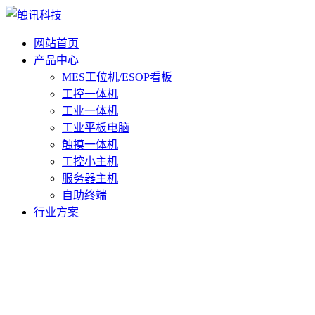
网站首页
产品中心
MES工位机/ESOP看板
工控一体机
工业一体机
工业平板电脑
触摸一体机
工控小主机
服务器主机
自助终端
行业方案