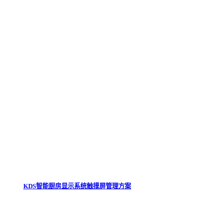
KDS智能厨房显示系统触摸屏管理方案