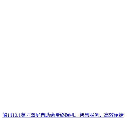
触讯10.1英寸双屏自助缴费终端机：智慧服务，高效便捷