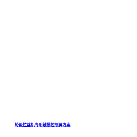
轮毂拉丝机专用触摸控制屏方案