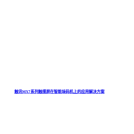
触讯MX7系列触摸屏在智能垛码机上的应用解决方案