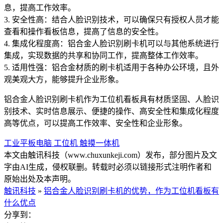
息，提高工作效率。
3. 安全性高：结合人脸识别技术，可以确保只有授权人员才能
查看和操作看板信息，提高了信息的安全性。
4. 集成化程度高：铝合金人脸识别刷卡机可以与其他系统进行
集成，实现数据的共享和协同工作，提高整体工作效率。
5. 适用性强：铝合金材质的刷卡机适用于各种办公环境，且外
观美观大方，能够提升企业形象。
铝合金人脸识别刷卡机作为工位机看板具有材质坚固、人脸识
别技术、实时信息展示、便捷的操作、高安全性和集成化程度
高等优点，可以提高工作效率、安全性和企业形象。
工业平板电脑
工位机
触摸一体机
本文由触讯科技（www.chuxunkeji.com）发布，部分图片及文
字由AI生成，侵权联删。转载时必须以链接形式注明作者和
原始出处及本声明。
触讯科技
»
铝合金人脸识别刷卡机的优势，作为工位机看板有
什么优点
分享到：