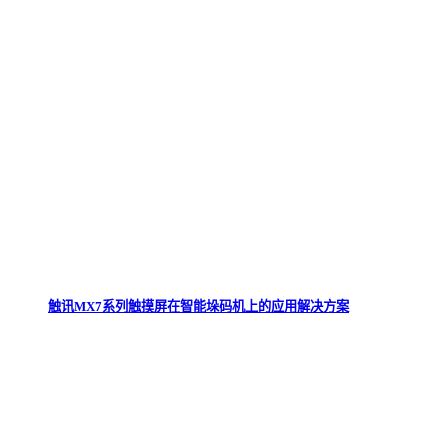
触讯MX7系列触摸屏在智能垛码机上的应用解决方案