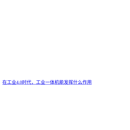
在工业4.0时代，工业一体机能发挥什么作用