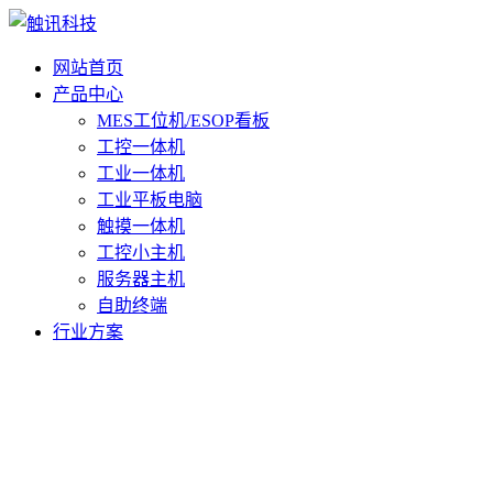
网站首页
产品中心
MES工位机/ESOP看板
工控一体机
工业一体机
工业平板电脑
触摸一体机
工控小主机
服务器主机
自助终端
行业方案