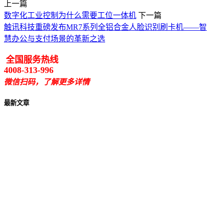
上一篇
数字化工业控制为什么需要工位一体机
下一篇
触讯科技重磅发布MR7系列全铝合金人脸识别刷卡机——智
慧办公与支付场景的革新之选
全国服务热线
4008-313-996
微信扫码，了解更多详情
最新文章