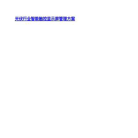
光伏行业智能触控显示屏管理方案