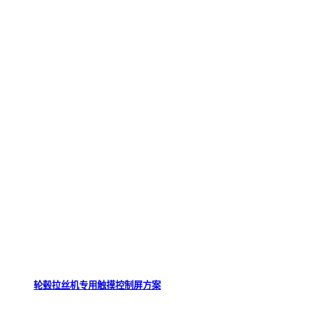
轮毂拉丝机专用触摸控制屏方案