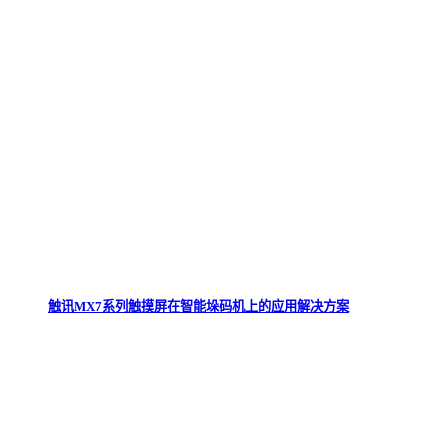
触讯MX7系列触摸屏在智能垛码机上的应用解决方案