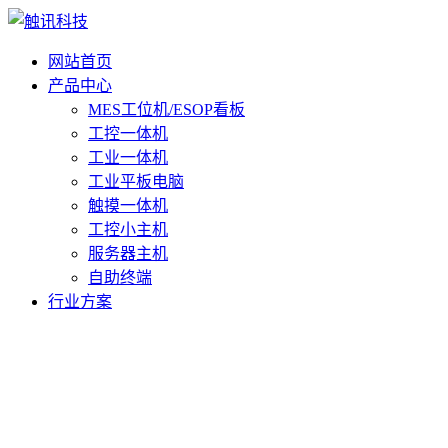
网站首页
产品中心
MES工位机/ESOP看板
工控一体机
工业一体机
工业平板电脑
触摸一体机
工控小主机
服务器主机
自助终端
行业方案