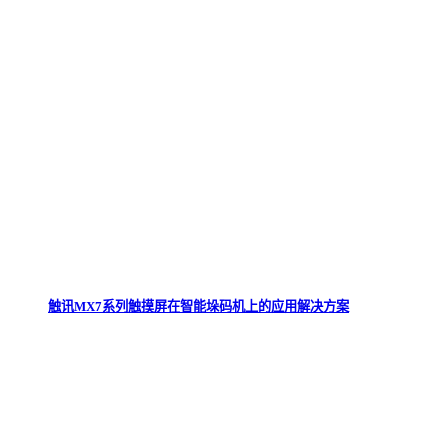
触讯MX7系列触摸屏在智能垛码机上的应用解决方案