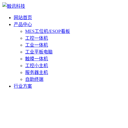
网站首页
产品中心
MES工位机/ESOP看板
工控一体机
工业一体机
工业平板电脑
触摸一体机
工控小主机
服务器主机
自助终端
行业方案