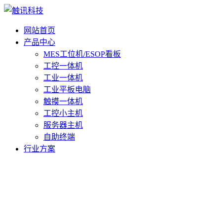
网站首页
产品中心
MES工位机/ESOP看板
工控一体机
工业一体机
工业平板电脑
触摸一体机
工控小主机
服务器主机
自助终端
行业方案