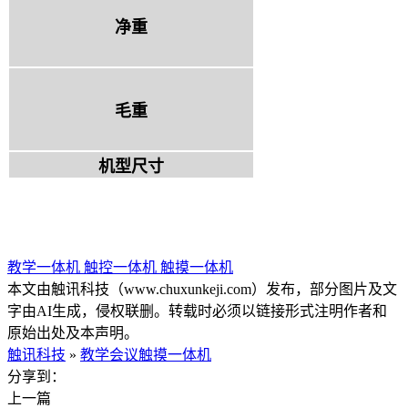
净重
毛重
机型尺寸
教学一体机
触控一体机
触摸一体机
本文由触讯科技（www.chuxunkeji.com）发布，部分图片及文
字由AI生成，侵权联删。转载时必须以链接形式注明作者和
原始出处及本声明。
触讯科技
»
教学会议触摸一体机
分享到：
上一篇