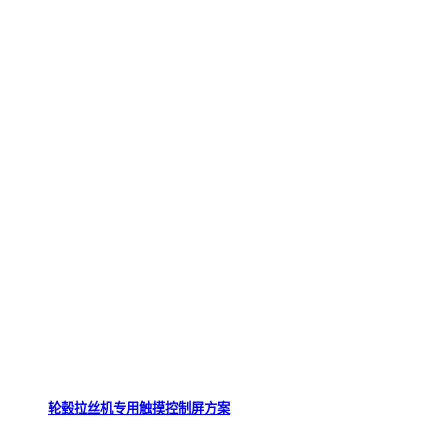
轮毂拉丝机专用触摸控制屏方案