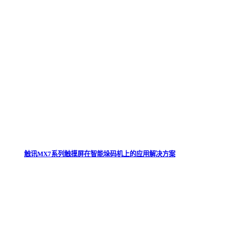
触讯MX7系列触摸屏在智能垛码机上的应用解决方案