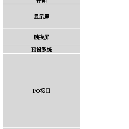
存储
显示屏
触摸屏
预设系统
I/O接口