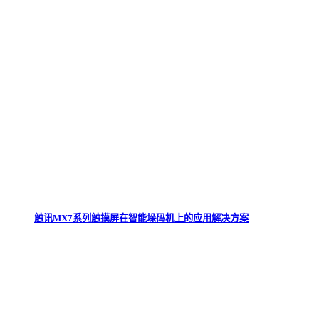
触讯MX7系列触摸屏在智能垛码机上的应用解决方案