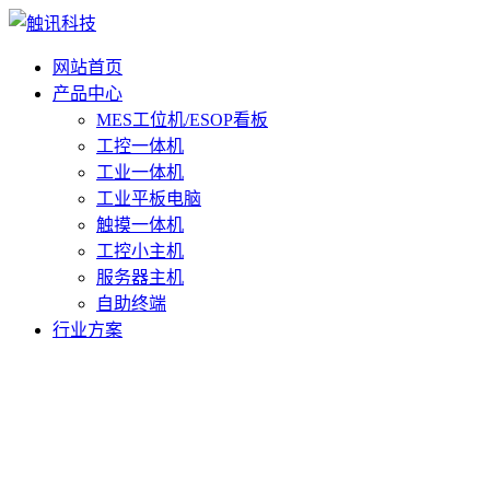
网站首页
产品中心
MES工位机/ESOP看板
工控一体机
工业一体机
工业平板电脑
触摸一体机
工控小主机
服务器主机
自助终端
行业方案