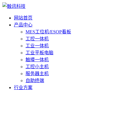
网站首页
产品中心
MES工位机/ESOP看板
工控一体机
工业一体机
工业平板电脑
触摸一体机
工控小主机
服务器主机
自助终端
行业方案