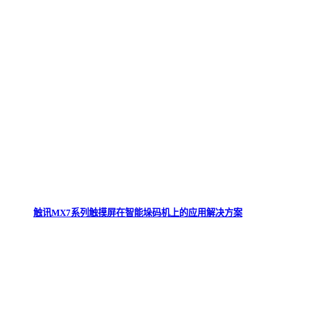
触讯MX7系列触摸屏在智能垛码机上的应用解决方案