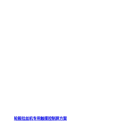
轮毂拉丝机专用触摸控制屏方案