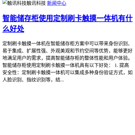
触讯科技
新闻中心
智能储存柜使用定制刷卡触摸一体机有什
么好处
定制刷卡触摸一体机在智能储存柜方案中可以带来身份识别、
易于集成、扩展性强、外观美观和节约空间等优势，能够更好
地满足用户的需求，提高智能储存柜的整体性能和用户体验。
智能储存柜使用定制刷卡触摸一体机具有以下好处： 1. 提高
安全性：定制刷卡触摸一体机可以集成多种身份验证方式，如
人脸识别、指纹识别等，结...