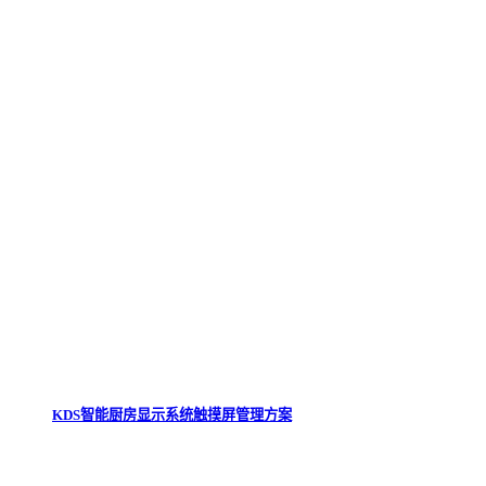
KDS智能厨房显示系统触摸屏管理方案