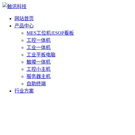
网站首页
产品中心
MES工位机/ESOP看板
工控一体机
工业一体机
工业平板电脑
触摸一体机
工控小主机
服务器主机
自助终端
行业方案