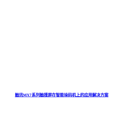
触讯MX7系列触摸屏在智能垛码机上的应用解决方案