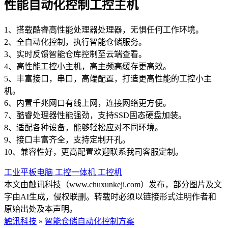
性能自动化控制工控主机
1、搭载酷睿高性能处理器处理器，无惧任何工作环境。
2、全自动化控制，执行智能仓储服务。
3、实时反馈智能仓库控制至云端查看。
4、高性能工控小主机，高主频高缓存更高效。
5、丰富接口，串口，高端配置，打造更高性能的工控小主
机。
6、内置千兆网口有线上网，连接网络更方便。
7、酷睿处理器性能强劲，支持SSD固态硬盘加装。
8、适配各种设备，能够轻松应对不同环境。
9、接口丰富齐全，支持定制开孔。
10、兼容性好，更高配置欢迎联系我司客服定制。
工业平板电脑
工控一体机
工控机
本文由触讯科技（www.chuxunkeji.com）发布，部分图片及文
字由AI生成，侵权联删。转载时必须以链接形式注明作者和
原始出处及本声明。
触讯科技
»
智能仓储自动化控制方案