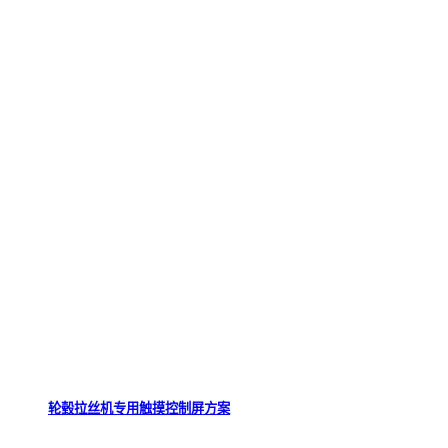
轮毂拉丝机专用触摸控制屏方案