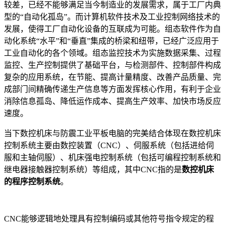
较差，已经不能够满足当今制造业的发展需求，属于工厂内典
型的“自动化孤岛”。而计算机软件技术及工业控制网络技术的
发展，使得工厂自动化设备的互联成为可能。组态软件作为自
动化系统“水平”和“垂直”集成的桥梁和纽带，已经广泛应用于
工业自动化的各个领域。组态监控技术为实施数据采集、过程
监控、生产控制提供了基础平台，与检测部件、控制部件构成
复杂的应用系统，在节能、提高计量精度、改善产品质量、完
成部门间精确传递生产信息等方面发挥核心作用，有利于企业
消除信息孤岛、降低运作成本、提高生产效率、加快市场反应
速度。
当下数控机床与防震工业平板电脑的完美结合体现在数控机床
控制系统主要由数控装置（CNC）、伺服系统（包括进给伺
服和主轴伺服）、机床强电控制系统（包括可编程控制系统和
继电器接触器控制系统）等组成，其中CNC指的是
数控机床
的程序控制系统
。
CNC能够逻辑地处理具有控制编码或其他符号指令规定的程