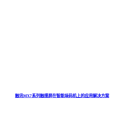
触讯MX7系列触摸屏在智能垛码机上的应用解决方案