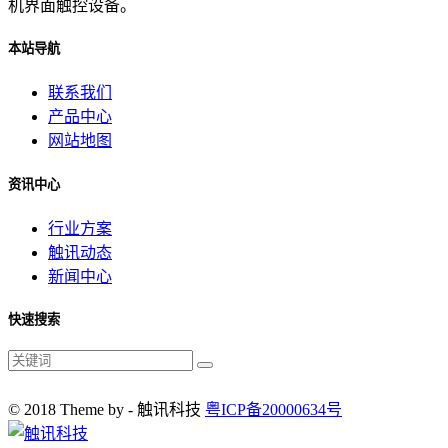
机界面触控设备。
本站导航
联系我们
产品中心
网站地图
资讯中心
行业方案
触讯动态
新闻中心
快速搜索
© 2018 Theme by - 触讯科技
粤ICP备20000634号