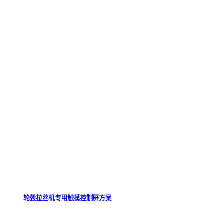
轮毂拉丝机专用触摸控制屏方案