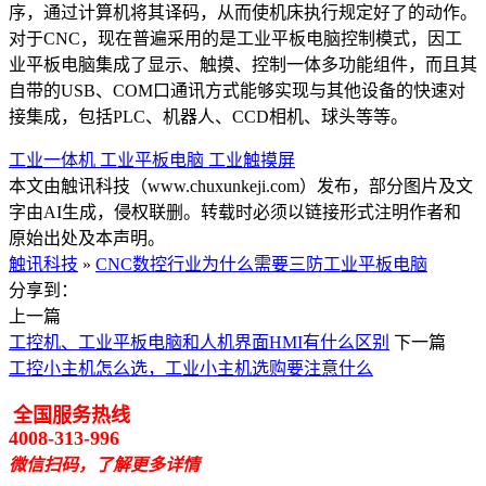
序，通过计算机将其译码，从而使机床执行规定好了的动作。
对于CNC，现在普遍采用的是工业平板电脑控制模式，因工
业平板电脑集成了显示、触摸、控制一体多功能组件，而且其
自带的USB、COM口通讯方式能够实现与其他设备的快速对
接集成，包括PLC、机器人、CCD相机、球头等等。
工业一体机
工业平板电脑
工业触摸屏
本文由触讯科技（www.chuxunkeji.com）发布，部分图片及文
字由AI生成，侵权联删。转载时必须以链接形式注明作者和
原始出处及本声明。
触讯科技
»
CNC数控行业为什么需要三防工业平板电脑
分享到：
上一篇
工控机、工业平板电脑和人机界面HMI有什么区别
下一篇
工控小主机怎么选，工业小主机选购要注意什么
全国服务热线
4008-313-996
微信扫码，了解更多详情