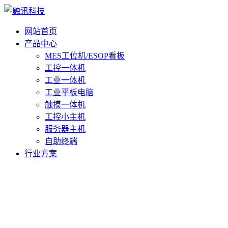
网站首页
产品中心
MES工位机/ESOP看板
工控一体机
工业一体机
工业平板电脑
触摸一体机
工控小主机
服务器主机
自助终端
行业方案