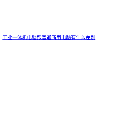
工业一体机电脑跟普通商用电脑有什么差别