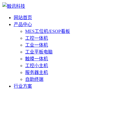
网站首页
产品中心
MES工位机/ESOP看板
工控一体机
工业一体机
工业平板电脑
触摸一体机
工控小主机
服务器主机
自助终端
行业方案