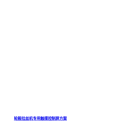
轮毂拉丝机专用触摸控制屏方案