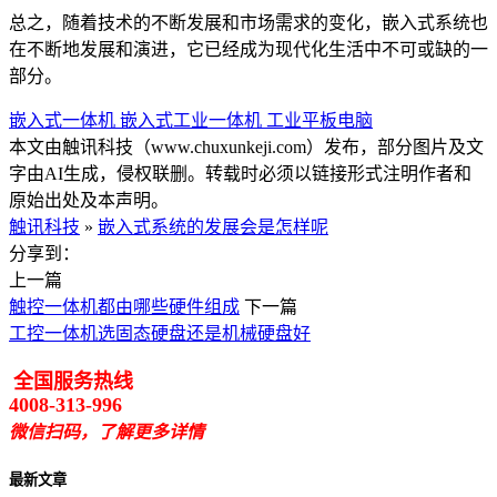
总之，随着技术的不断发展和市场需求的变化，嵌入式系统也
在不断地发展和演进，它已经成为现代化生活中不可或缺的一
部分。
嵌入式一体机
嵌入式工业一体机
工业平板电脑
本文由触讯科技（www.chuxunkeji.com）发布，部分图片及文
字由AI生成，侵权联删。转载时必须以链接形式注明作者和
原始出处及本声明。
触讯科技
»
嵌入式系统的发展会是怎样呢
分享到：
上一篇
触控一体机都由哪些硬件组成
下一篇
工控一体机选固态硬盘还是机械硬盘好
全国服务热线
4008-313-996
微信扫码，了解更多详情
最新文章