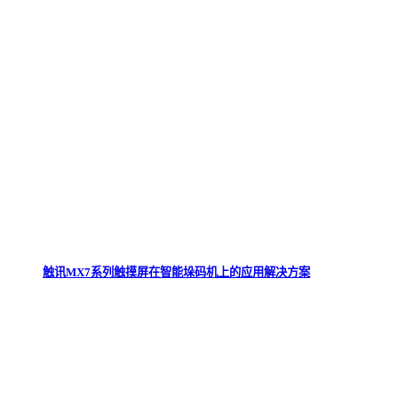
触讯MX7系列触摸屏在智能垛码机上的应用解决方案