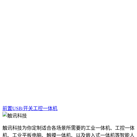
前置USB/开关工控一体机
触讯科技为你定制适合各场景所需要的工业一体机、工控一体
机、工业平板电脑、触摸一体机、以及嵌入式一体机等智能人