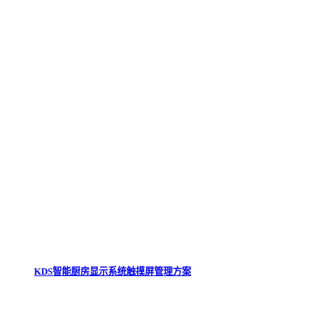
KDS智能厨房显示系统触摸屏管理方案