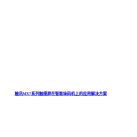
触讯MX7系列触摸屏在智能垛码机上的应用解决方案