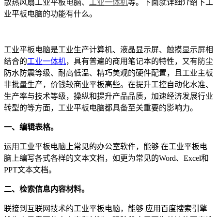
散热风扇工业平板电脑、
工业一体机
等。下面就详细介绍下工
业平板电脑的功能有什么。
工业平板电脑是工业生产计算机、液晶显示屏、触摸显示屏相
结合的
工业一体机
，具有普遍的商用笔记本的特性，又有防尘
防水防震等级、耐高低温、精巧美观的硬件配置，且工业主板
非批量生产，价钱较商业平板高些。在提升工控自动化水准、
生产率与技术等级，操纵和提升产品品质，加速经济发展行业
转型的等方面，工业平板电脑都具备至关重要的影响力。
一、编辑表格。
运用工业平板电脑上常见的办公室软件，能够 在工业平板电
脑上编写各式各样的文本文档，如更为常见的Word、Excel和
PPT文本文档。
二、检索信息内容材料。
联接到互联网技术的工业平板电脑，能够 应用百度搜索引擎