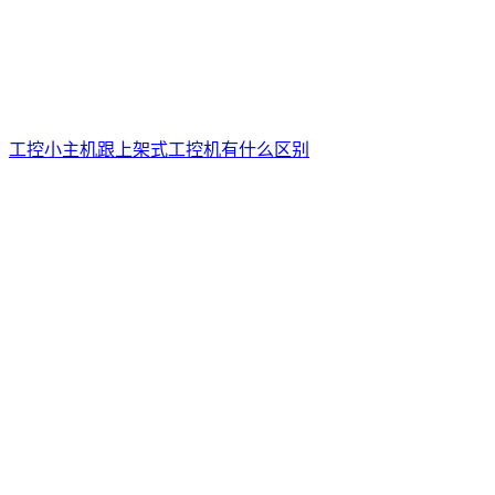
工控小主机跟上架式工控机有什么区别