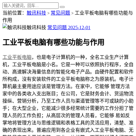
当前位置：
触讯科技
常见问题
工业平板电脑有哪些功能与
>
>
作用
触讯科技
常见问题
2025-12-01
工业平板电脑有哪些功能与作用
工业平板电脑
，也是电子计算机的一种，全名工业生产计算
机，工业平板电脑是小名。它是一种可以依照执行程序，全自
动、高速解决海量信息的智能化电子产品。由硬件配置和软件
所构成，沒有安装软件的工业平板电脑称之为原装机。电子计
算机最主要用途应该是管理方法。在家中，它能够 管理方法
家中的各类收入支出账目；在公司，它是财务会计、货运物流
操纵、营销分析，乃至工作人员与渠道管理等不可或缺的小助
手；在大型企业，它能减少很多经常统计需要的工作分担了管
理人员的工作负担；从高层次的管理人员看，它能够 易如反
掌地将管理方法与思维逻辑和表格工具的灵活应用，清楚、准
确的表现出来。普遍应用到各企业有嵌式入工业平板电脑、无