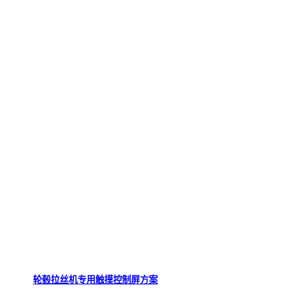
轮毂拉丝机专用触摸控制屏方案