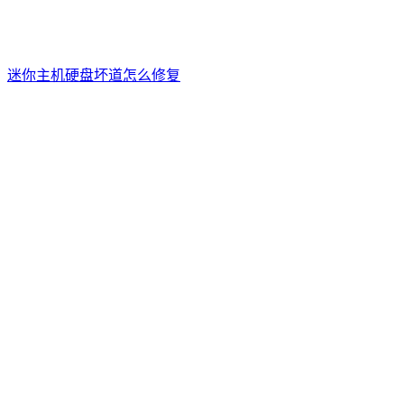
迷你主机硬盘坏道怎么修复