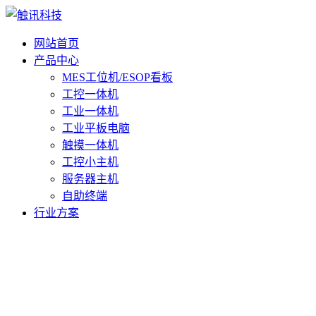
网站首页
产品中心
MES工位机/ESOP看板
工控一体机
工业一体机
工业平板电脑
触摸一体机
工控小主机
服务器主机
自助终端
行业方案