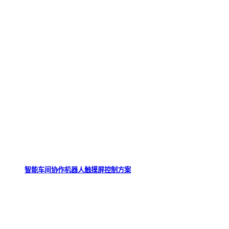
智能车间协作机器人触摸屏控制方案