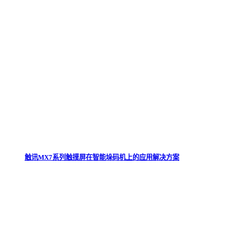
触讯MX7系列触摸屏在智能垛码机上的应用解决方案