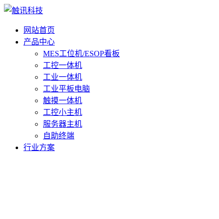
网站首页
产品中心
MES工位机/ESOP看板
工控一体机
工业一体机
工业平板电脑
触摸一体机
工控小主机
服务器主机
自助终端
行业方案