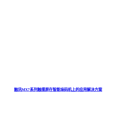
触讯MX7系列触摸屏在智能垛码机上的应用解决方案