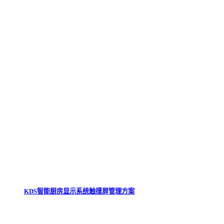
KDS智能厨房显示系统触摸屏管理方案