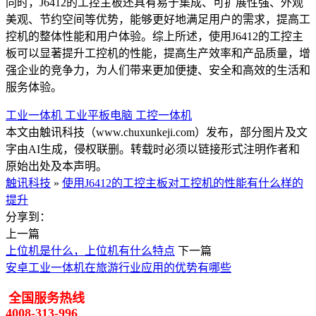
同时，J6412的工控主板还具有易于集成、可扩展性强、外观
美观、节约空间等优势，能够更好地满足用户的需求，提高工
控机的整体性能和用户体验。综上所述，使用J6412的工控主
板可以显著提升工控机的性能，提高生产效率和产品质量，增
强企业的竞争力，为人们带来更加便捷、安全和高效的生活和
服务体验。
工业一体机
工业平板电脑
工控一体机
本文由触讯科技（www.chuxunkeji.com）发布，部分图片及文
字由AI生成，侵权联删。转载时必须以链接形式注明作者和
原始出处及本声明。
触讯科技
»
使用J6412的工控主板对工控机的性能有什么样的
提升
分享到：
上一篇
上位机是什么，上位机有什么特点
下一篇
安卓工业一体机在旅游行业应用的优势有哪些
全国服务热线
4008-313-996