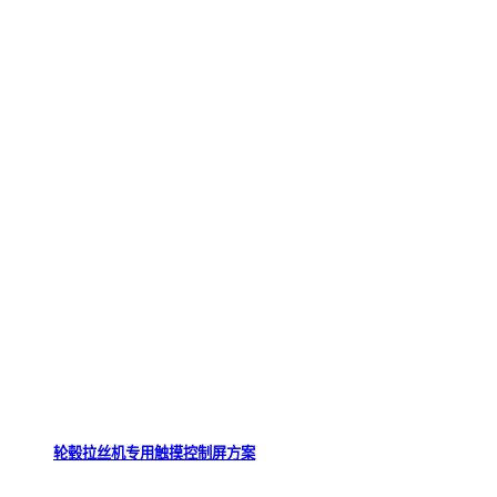
轮毂拉丝机专用触摸控制屏方案