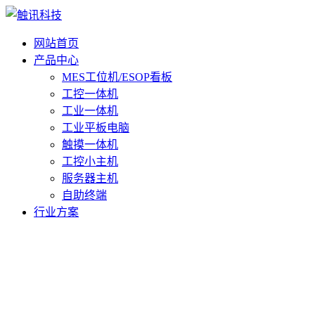
网站首页
产品中心
MES工位机/ESOP看板
工控一体机
工业一体机
工业平板电脑
触摸一体机
工控小主机
服务器主机
自助终端
行业方案