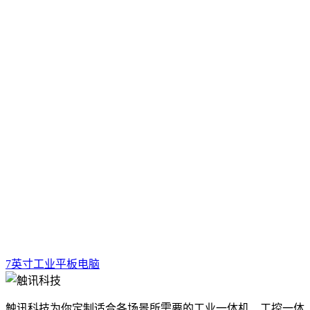
7英寸工业平板电脑
触讯科技为你定制适合各场景所需要的工业一体机、工控一体