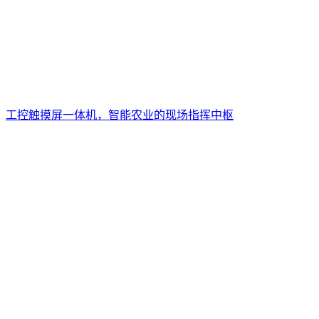
工控触摸屏一体机，智能农业的现场指挥中枢