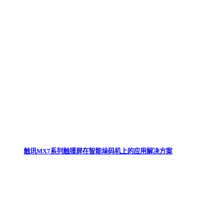
触讯MX7系列触摸屏在智能垛码机上的应用解决方案