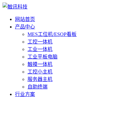
网站首页
产品中心
MES工位机/ESOP看板
工控一体机
工业一体机
工业平板电脑
触摸一体机
工控小主机
服务器主机
自助终端
行业方案