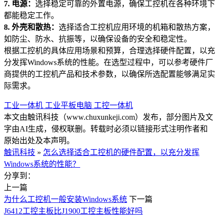
7. 电源：
选择稳定可靠的外置电源，确保工控机在各种环境下
都能稳定工作。
8. 外壳和散热：
选择适合工控机应用环境的机箱和散热方案，
如防尘、防水、抗振等，以确保设备的安全和稳定性。
根据工控机的具体应用场景和预算，合理选择硬件配置，以充
分发挥Windows系统的性能。在选型过程中，可以参考硬件厂
商提供的工控机产品和技术参数，以确保所选配置能够满足实
际需求。
工业一体机
工业平板电脑
工控一体机
本文由触讯科技（www.chuxunkeji.com）发布，部分图片及文
字由AI生成，侵权联删。转载时必须以链接形式注明作者和
原始出处及本声明。
触讯科技
»
怎么选择适合工控机的硬件配置，以充分发挥
Windows系统的性能？
分享到：
上一篇
为什么工控机一般安装Windows系统
下一篇
J6412工控主板比J1900工控主板性能好吗