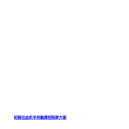
轮毂拉丝机专用触摸控制屏方案