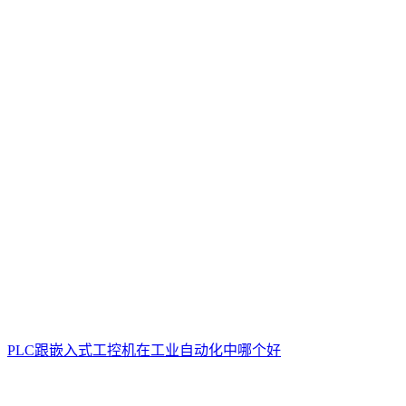
PLC跟嵌入式工控机在工业自动化中哪个好