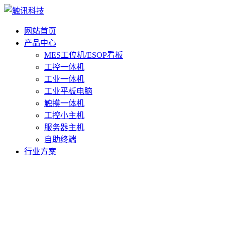
网站首页
产品中心
MES工位机/ESOP看板
工控一体机
工业一体机
工业平板电脑
触摸一体机
工控小主机
服务器主机
自助终端
行业方案