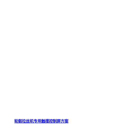
轮毂拉丝机专用触摸控制屏方案