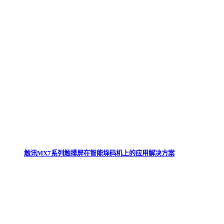
触讯MX7系列触摸屏在智能垛码机上的应用解决方案