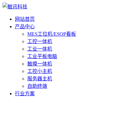
网站首页
产品中心
MES工位机/ESOP看板
工控一体机
工业一体机
工业平板电脑
触摸一体机
工控小主机
服务器主机
自助终端
行业方案