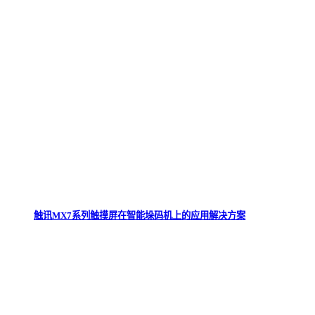
触讯MX7系列触摸屏在智能垛码机上的应用解决方案