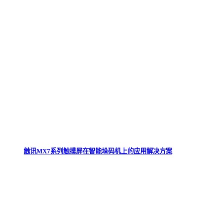
触讯MX7系列触摸屏在智能垛码机上的应用解决方案