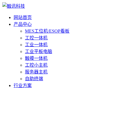
网站首页
产品中心
MES工位机/ESOP看板
工控一体机
工业一体机
工业平板电脑
触摸一体机
工控小主机
服务器主机
自助终端
行业方案