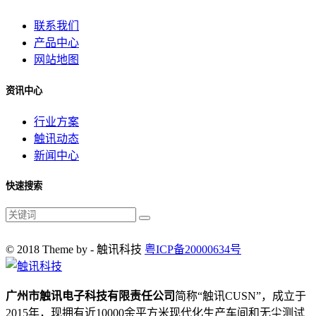
联系我们
产品中心
网站地图
资讯中心
行业方案
触讯动态
新闻中心
快速搜索
© 2018 Theme by - 触讯科技
粤ICP备20000634号
广州市触讯电子科技有限责任公司
简称“触讯CUSN”，成立于
2015年，现拥有近10000余平方米现代化生产车间和无尘测试