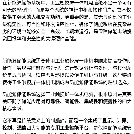
在新能源储能系统中，工业触摸屏一体机电脑绝不是一个可有
可无的“配件”，而是整个系统的神经中枢和操作门户
。它不仅
提供了强大的人机交互功能，更重要的是，其
无与伦比的工业
级稳定性、可靠性和环境适应性**，确保了储能系统在复杂恶
劣的环境中能够安全、高效、长期地运行，是保障储能电站投
资回报率和安全性的关键硬件基础。
新能源储能系统需要使用工业触摸屏一体机电脑来提高操作便
捷性、实现实时监控与管理、进行数据分析与处理、与其他系
统集成与协同、适应恶劣环境以及便于维护与升级。这些特点
使得工业触摸屏一体机电脑成为新能源储能系统的理想选择。
新能源储能系统选择工业触摸屏一体机电脑，根本原因是其完
美匹配了储能应用对
可靠性、智能性、集成性和便捷性
的四大
核心需求。
它不再是传统意义上的“电脑”，而是一个集成了
显示、计算、
控制、通信
四大功能的
专用工业智能平台
，是保障储能系统安