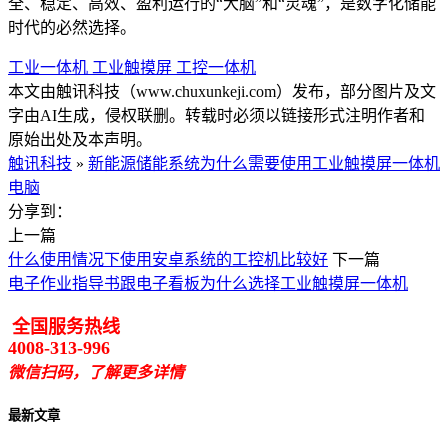
全、稳定、高效、盈利运行的“大脑”和“灵魂”，是数字化储能
时代的必然选择。
工业一体机
工业触摸屏
工控一体机
本文由触讯科技（www.chuxunkeji.com）发布，部分图片及文
字由AI生成，侵权联删。转载时必须以链接形式注明作者和
原始出处及本声明。
触讯科技
»
新能源储能系统为什么需要使用工业触摸屏一体机
电脑
分享到：
上一篇
什么使用情况下使用安卓系统的工控机比较好
下一篇
电子作业指导书跟电子看板为什么选择工业触摸屏一体机
全国服务热线
4008-313-996
微信扫码，了解更多详情
最新文章