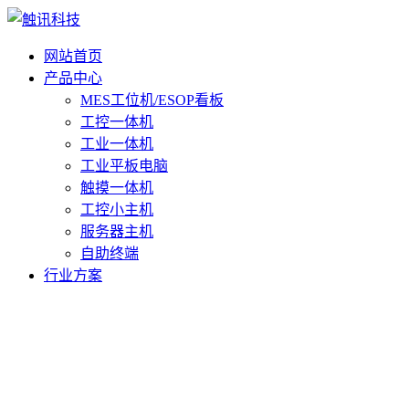
网站首页
产品中心
MES工位机/ESOP看板
工控一体机
工业一体机
工业平板电脑
触摸一体机
工控小主机
服务器主机
自助终端
行业方案