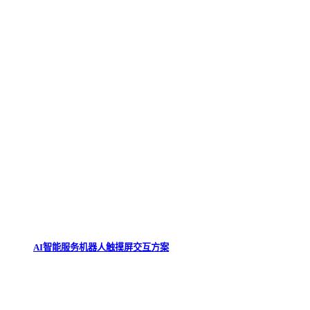
AI智能服务机器人触摸屏交互方案