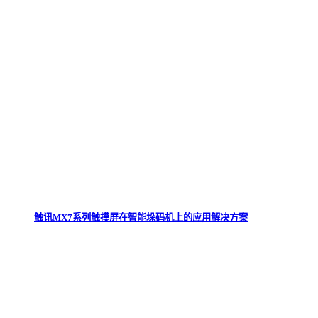
触讯MX7系列触摸屏在智能垛码机上的应用解决方案