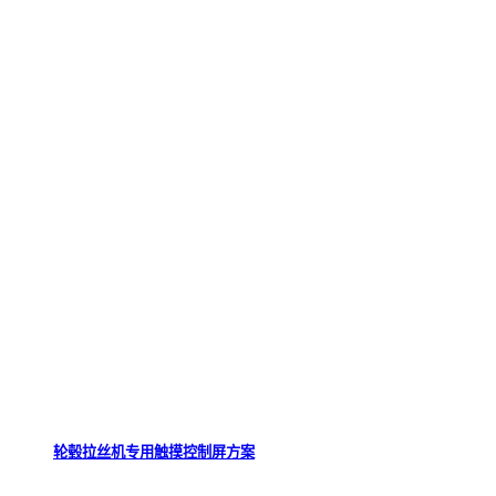
轮毂拉丝机专用触摸控制屏方案