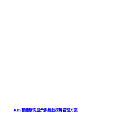
KDS智能厨房显示系统触摸屏管理方案