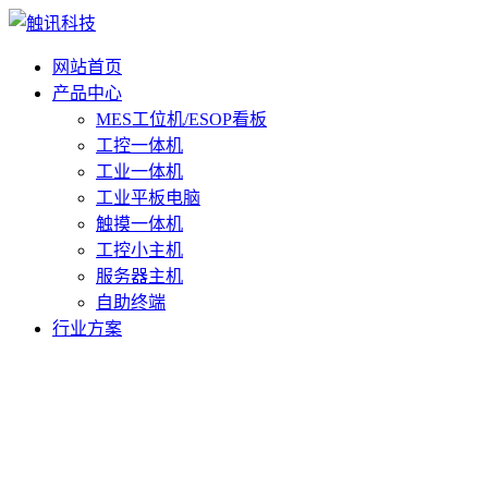
网站首页
产品中心
MES工位机/ESOP看板
工控一体机
工业一体机
工业平板电脑
触摸一体机
工控小主机
服务器主机
自助终端
行业方案