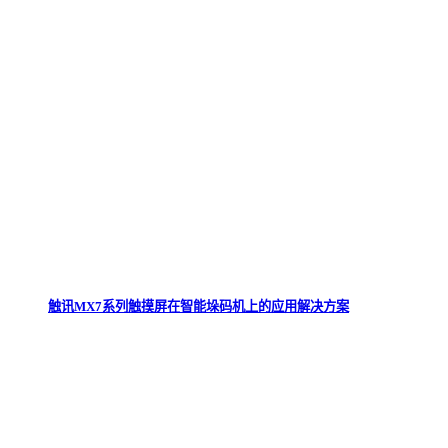
触讯MX7系列触摸屏在智能垛码机上的应用解决方案