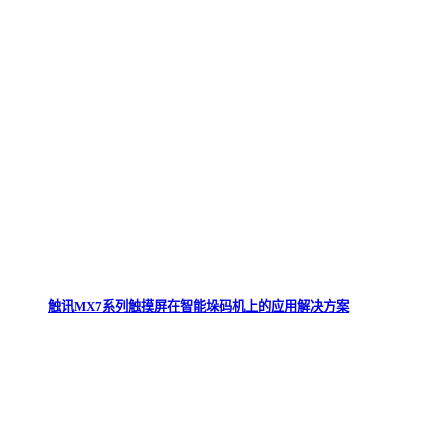
触讯MX7系列触摸屏在智能垛码机上的应用解决方案