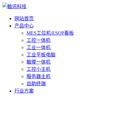
网站首页
产品中心
MES工位机/ESOP看板
工控一体机
工业一体机
工业平板电脑
触摸一体机
工控小主机
服务器主机
自助终端
行业方案