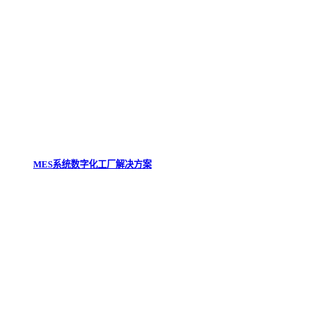
MES系统数字化工厂解决方案