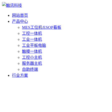
网站首页
产品中心
MES工位机/ESOP看板
工控一体机
工业一体机
工业平板电脑
触摸一体机
工控小主机
服务器主机
自助终端
行业方案