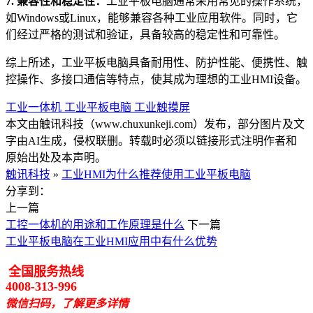
7. 兼容性和稳定性：
工业平板电脑通常采用常见的操作系统，
如Windows或Linux，能够兼容各种工业应用软件。同时，它
们经过严格的测试和验证，具备较高的稳定性和可靠性。
综上所述，工业平板电脑具备耐用性、防护性能、便携性、触
控操作、多接口通信等特点，使其成为理想的工业HMI设备。
工业一体机
工业平板电脑
工业触摸屏
本文由触讯科技（www.chuxunkeji.com）发布，部分图片及文
字由AI生成，侵权联删。转载时必须以链接形式注明作者和
原始出处及本声明。
触讯科技
»
工业HMI为什么推荐使用工业平板电脑
分享到：
上一篇
工控一体机的用途和工作原理是什么
下一篇
工业平板电脑在工业HMI应用中有什么优势
全国服务热线
4008-313-996
微信扫码，了解更多详情