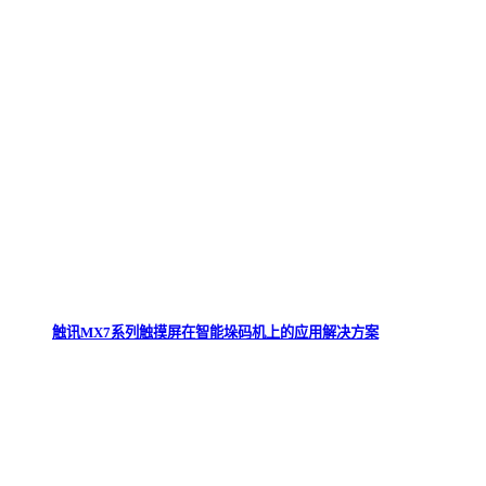
触讯MX7系列触摸屏在智能垛码机上的应用解决方案