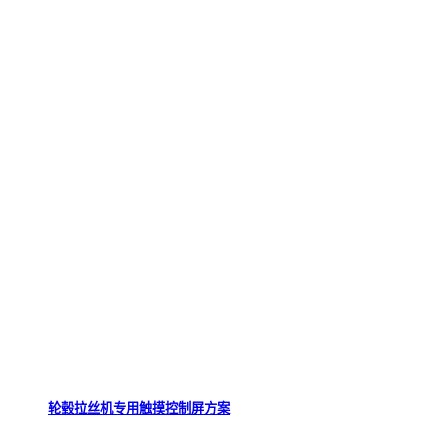
轮毂拉丝机专用触摸控制屏方案