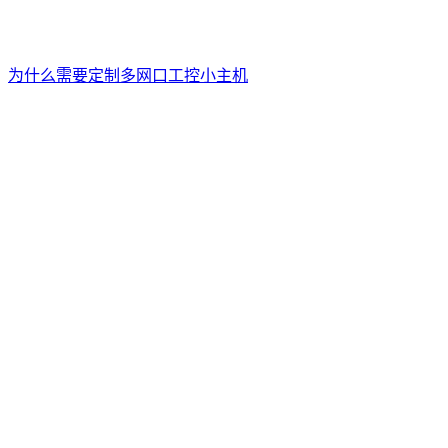
为什么需要定制多网口工控小主机